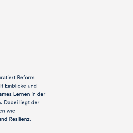
uratiert Reform
ilt Einblicke und
ames Lernen in der
. Dabei liegt der
en wie
und Resilienz.