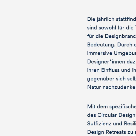
Die jährlich stattfi
sind sowohl für die
für die Designbran
Bedeutung. Durch e
immersive Umgebu
Designer*innen dazu
ihren Einfluss und 
gegenüber sich selb
Natur nachzudenke
Mit dem spezifische
des Circular Design
Suffizienz und Resil
Design Retreats zu 