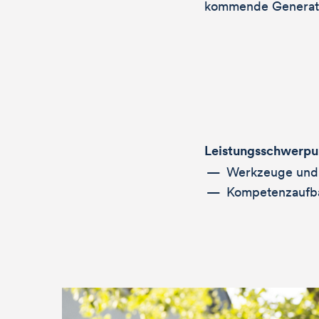
kommende Generat
Leistungsschwerpu
Want 
Werkzeuge und 
Kompetenzaufb
more