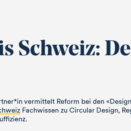
is Schweiz: D
tner*in vermittelt Reform bei den «Design
chweiz
Fachwissen zu Circular Design, Re
uffizienz.