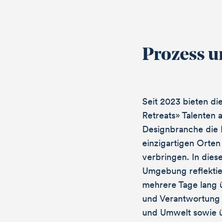
Prozess u
Seit 2023 bieten di
Retreats» Talenten 
Designbranche die M
einzigartigen Orte
verbringen. In dies
Umgebung reflektie
mehrere Tage lang ü
und Verantwortung 
und Umwelt sowie ü