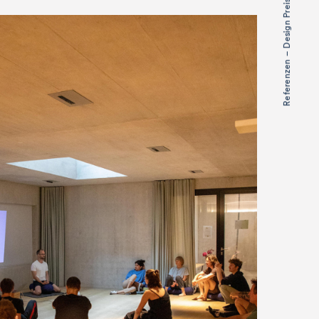
Referenzen – Design Preis Schweiz: Design Retreats
tere Arbeiten
uns, von dir zu