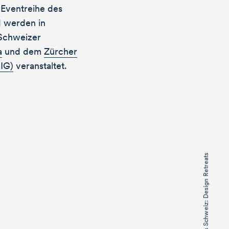
 Eventreihe des
d werden in
Schweizer
a
und dem
Zürcher
SIG)
veranstaltet.