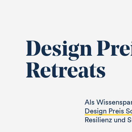
Design Pre
Retreats
Als Wissenspar
Design Preis S
Resilienz und S