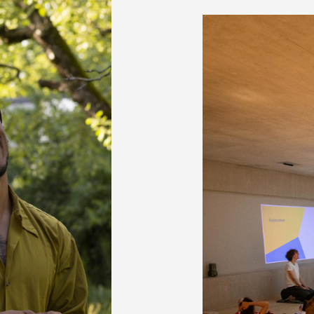
erne zeigen wir dir bei einem Kaffee wei
 was wir für dich tun können. Wir freuen 
form reinschauen