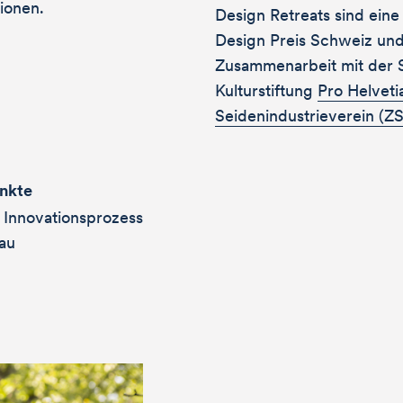
ionen.
Design Retreats sind eine
Design Preis Schweiz un
Zusammenarbeit mit der 
Kulturstiftung
Pro Helveti
Seidenindustrieverein (Z
nkte
to see
Innovationsprozess
au
?