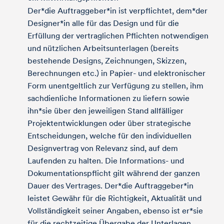
Der*die Auftraggeber*in ist verpflichtet, dem*der
Designer*in alle für das Design und für die
Erfüllung der vertraglichen Pflichten notwendigen
und nützlichen Arbeitsunterlagen (bereits
bestehende Designs, Zeichnungen, Skizzen,
Berechnungen etc.) in Papier- und elektronischer
Form unentgeltlich zur Verfügung zu stellen, ihm
sachdienliche Informationen zu liefern sowie
ihn*sie über den jeweiligen Stand allfälliger
Projektentwicklungen oder über strategische
Entscheidungen, welche für den individuellen
Designvertrag von Relevanz sind, auf dem
Laufenden zu halten. Die Informations- und
Dokumentationspflicht gilt während der ganzen
Dauer des Vertrages. Der*die Auftraggeber*in
leistet Gewähr für die Richtigkeit, Aktualität und
Vollständigkeit seiner Angaben, ebenso ist er*sie
für die rechtzeitige Übergabe der Unterlagen