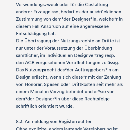
Verwendungszweck oder für die Gestaltung
anderer Erzeugnisse, bedarf es der ausdrücklichen
Zustimmung von dem*der Designer*in, welche*r in
diesem Fall Anspruch auf eine angemessene
Entschädigung hat.
Die Übertragung der Nutzungsrechte an Dritte ist
nur unter der Voraussetzung der Überbindung
sämtlicher, im individuellen Designvertrag resp.
den AGB vorgesehenen Verpflichtungen zulässig.
Das Nutzungsrecht des*der Auftraggebers*in am
Design erlischt, wenn sich diese*r mit der Zahlung
von Honorar, Spesen oder Drittkosten seit mehr als
einem Monat in Verzug befindet und er*sie von
dem*der Designer*in über diese Rechtsfolge
schriftlich orientiert wurde.
8.3. Anmeldung von Registerrechten
Ohne explizite, anders lautende Vereinbarung ist