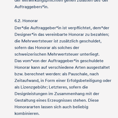
der Mitwirkungspflichten gehen zulasten des*der
Auftraggebers*in.
6.2. Honorar
Der*die Auftraggeber*in ist verpflichtet, dem*der
Designer*in das vereinbarte Honorar zu bezahlen;
die Mehrwertsteuer ist zusätzlich geschuldet,
sofern das Honorar als solches der
schweizerischen Mehrwertsteuer unterliegt.
Das vom*von der Auftraggeber*in geschuldete
Honorar kann auf verschiedene Arten ausgestaltet
bzw. berechnet werden: als Pauschale, nach
Zeitaufwand, in Form einer Erfolgsbeteiligung oder
als Lizenzgebühr; Letzteres, sofern die
Designleistungen im Zusammenhang mit der
Gestaltung eines Erzeugnisses stehen. Diese
Honorararten lassen sich auch beliebig
kombinieren.