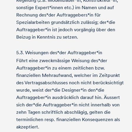
Regelung (z.B. Modellbauer*in, Konstrukteur*in,
sonstige Expert*innen etc.) im Namen und auf
Rechnung des*der Auftraggebers*in für
Spezialarbeiten grundsätzlich zulässig; der*die
Auftraggeber*in ist jedoch vorgängig über den
Beizug in Kenntnis zu setzen.
5.3. Weisungen des*der Auftraggeber*in
Führt eine zweckmässige Weisung des*der
Auftraggeber*in zu einem zeitlichen bzw.
finanziellen Mehraufwand, welcher im Zeitpunkt
des Vertragsabschlusses noch nicht berücksichtigt
wurde, weist der*die Designer*in den*die
Auftraggeber*in ausdrücklich darauf hin. Äussert
sich der*die Auftraggeber*in nicht innerhalb von
zehn Tagen schriftlich abschlägig, gelten die
terminlichen resp. finanziellen Konsequenzen als
akzeptiert.