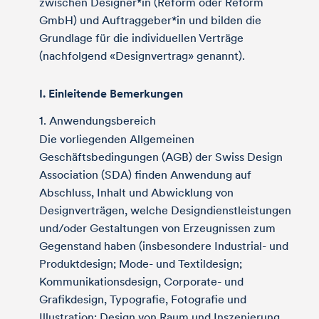
zwischen Designer*in (Reform oder Reform
GmbH) und Auftraggeber*in und bilden die
Grundlage für die individuellen Verträge
(nachfolgend «Designvertrag» genannt).
I. Einleitende Bemerkungen
1. Anwendungsbereich
Die vorliegenden Allgemeinen
Geschäftsbedingungen (AGB) der Swiss Design
Association (SDA) finden Anwendung auf
Abschluss, Inhalt und Abwicklung von
Designverträgen, welche Designdienstleistungen
und/oder Gestaltungen von Erzeugnissen zum
Gegenstand haben (insbesondere Industrial- und
Produktdesign; Mode- und Textildesign;
Kommunikationsdesign, Corporate- und
Grafikdesign, Typografie, Fotografie und
Illustration; Design von Raum und Inszenierung,