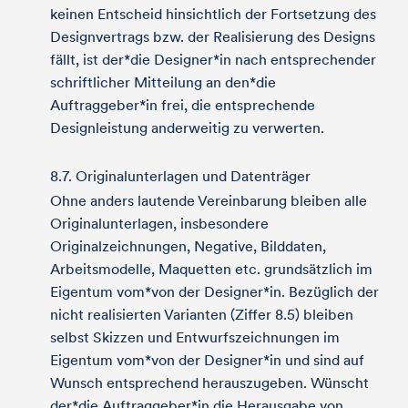
keinen Entscheid hinsichtlich der Fortsetzung des
Designvertrags bzw. der Realisierung des Designs
fällt, ist der*die Designer*in nach entsprechender
schriftlicher Mitteilung an den*die
Auftraggeber*in frei, die entsprechende
Designleistung anderweitig zu verwerten.
8.7. Originalunterlagen und Datenträger
Ohne anders lautende Vereinbarung bleiben alle
Originalunterlagen, insbesondere
Originalzeichnungen, Negative, Bilddaten,
Arbeitsmodelle, Maquetten etc. grundsätzlich im
Eigentum vom*von der Designer*in. Bezüglich der
nicht realisierten Varianten (Ziffer 8.5) bleiben
selbst Skizzen und Entwurfszeichnungen im
Eigentum vom*von der Designer*in und sind auf
Wunsch entsprechend herauszugeben. Wünscht
der*die Auftraggeber*in die Herausgabe von