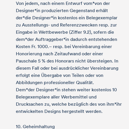
Von jedem, nach einem Entwurf vom*von der
Designer*in produzierten Gegenstand erhält
der*die Designer*in kostenlos ein Belegexemplar
zu Ausstellungs- und Referenzzwecken resp. zur
Eingabe in Wettbewerbe (Ziffer 9.2), sofern die
dem*der Auftraggeber*in dadurch entstehenden
Kosten Fr. 1000.– resp. bei Vereinbarung einer
Honorierung nach Zeitaufwand oder einer
Pauschale 5 % des Honorars nicht übersteigen. In
diesem Fall oder bei ausdrücklicher Vereinbarung
erfolgt eine Übergabe von Teilen oder von
Abbildungen professioneller Qualität.
Dem*der Designer*in stehen weiter kostenlos 10
Belegexemplare aller Werbemittel und
Drucksachen zu, welche bezüglich des von ihm*ihr
entwickelten Designs hergestellt werden.
10. Geheimhaltung