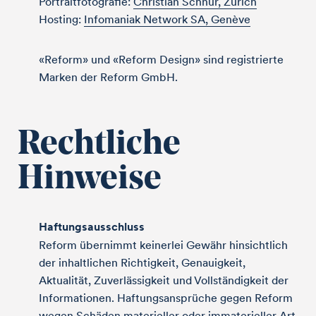
Portraitfotografie:
Christian Schnur, Zürich
Hosting:
Infomaniak Network SA, Genève
«Reform» und «Reform Design» sind registrierte
Marken der Reform GmbH.
Rechtliche
Hinweise
Haftungsausschluss
Reform übernimmt keinerlei Gewähr hinsichtlich
der inhaltlichen Richtigkeit, Genauigkeit,
Aktualität, Zuverlässigkeit und Vollständigkeit der
Informationen. Haftungsansprüche gegen Reform
wegen Schäden materieller oder immaterieller Art,